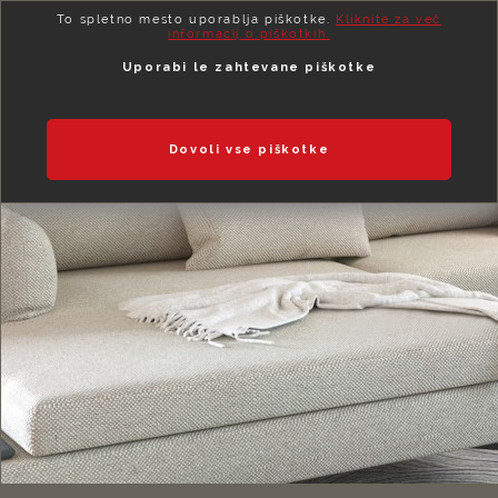
To spletno mesto uporablja piškotke.
Kliknite za več
informacij o piškotkih.
Uporabi le zahtevane piškotke
Dovoli vse piškotke