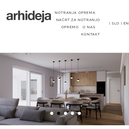
NOTRANJA OPREMA
NAČRT ZA NOTRANJO
|
SLO
|
EN
OPREMO
O NAS
KONTAKT
Menu