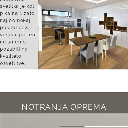
svetilka je kot
pika na i, zato
naj bo nekaj
posebnega,
vendar pri tem
ne smemo
pozabiti na
kvaliteto
osvetlitve.
NOTRANJA OPREMA