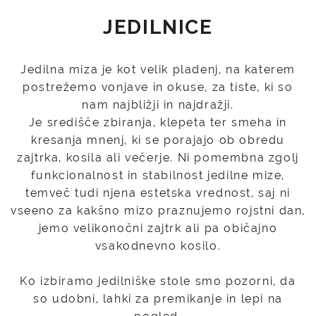
JEDILNICE
Jedilna miza je kot velik pladenj, na katerem
postrežemo vonjave in okuse, za tiste, ki so
nam najbližji in najdražji.
Je središče zbiranja, klepeta ter smeha in
kresanja mnenj, ki se porajajo ob obredu
zajtrka, kosila ali večerje. Ni pomembna zgolj
funkcionalnost in stabilnost jedilne mize,
temveč tudi njena estetska vrednost, saj ni
vseeno za kakšno mizo praznujemo rojstni dan,
jemo velikonočni zajtrk ali pa običajno
vsakodnevno kosilo.
Ko izbiramo jedilniške stole smo pozorni, da
so udobni, lahki za premikanje in lepi na