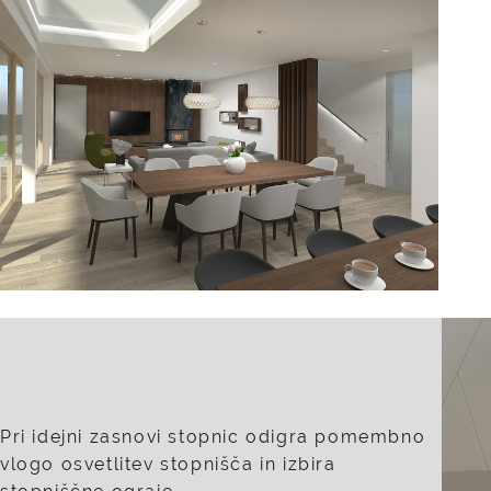
Pri idejni zasnovi stopnic odigra pomembno
vlogo osvetlitev stopnišča in izbira