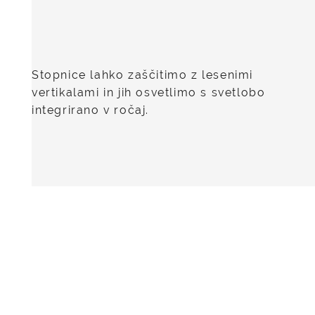
Stopnice lahko zaščitimo z lesenimi
vertikalami in jih osvetlimo s svetlobo
integrirano v ročaj.