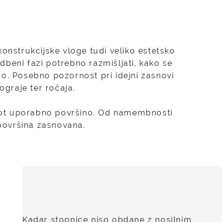
onstrukcijske vloge tudi veliko estetsko
dbeni fazi potrebno razmišljati, kako se
mo. Posebno pozornost pri idejni zasnovi
ograje ter ročaja.
 kot uporabno površino. Od namembnosti
površina zasnovana.
Kadar stopnice niso obdane z nosilnim