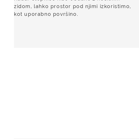
zidom, lahko prostor pod njimi izkoristimo,
kot uporabno površino.