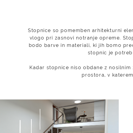
Stopnice so pomemben arhitekturni eleme
vlogo pri zasnovi notranje opreme. Stop
bodo barve in materiali, ki jih bomo pr
stopnic je potreb
Kadar stopnice niso obdane z nosilnim
prostora, v katere