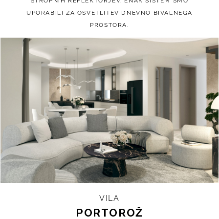
STROPNIH REFLEKTORJEV. ENAK SISTEM SMO
UPORABILI ZA OSVETLITEV DNEVNO BIVALNEGA
PROSTORA.
VILA
PORTOROŽ