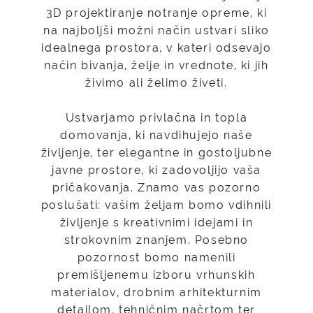
3D projektiranje notranje opreme, ki
na najboljši možni način ustvari sliko
idealnega prostora, v kateri odsevajo
način bivanja, želje in vrednote, ki jih
živimo ali želimo živeti.
Ustvarjamo privlačna in topla
domovanja, ki navdihujejo naše
življenje, ter elegantne in gostoljubne
javne prostore, ki zadovoljijo vaša
pričakovanja. Znamo vas pozorno
poslušati: vašim željam bomo vdihnili
življenje s kreativnimi idejami in
strokovnim znanjem. Posebno
pozornost bomo namenili
premišljenemu izboru vrhunskih
materialov, drobnim arhitekturnim
detajlom, tehničnim načrtom ter