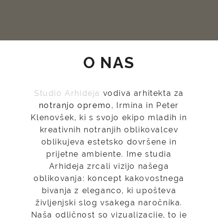
O NAS
Studio Arhideja
vodiva arhitekta za
notranjo opremo
, Irmina in Peter
Klenovšek, ki s svojo ekipo mladih in
kreativnih notranjih oblikovalcev
oblikujeva estetsko dovršene in
prijetne ambiente. Ime studia
Arhideja zrcali vizijo našega
oblikovanja: koncept kakovostnega
bivanja z eleganco, ki upošteva
življenjski slog vsakega naročnika.
Naša odličnost so vizualizacije, to je