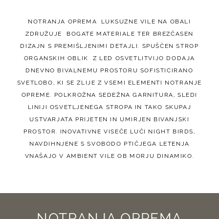
NOTRANJA OPREMA LUKSUZNE VILE NA OBALI
ZDRUŽUJE BOGATE MATERIALE TER BREZČASEN
DIZAJN S PREMIŠLJENIMI DETAJLI. SPUŠČEN STROP
ORGANSKIH OBLIK Z LED OSVETLITVIJO DODAJA
DNEVNO BIVALNEMU PROSTORU SOFISTICIRANO
SVETLOBO, KI SE ZLIJE Z VSEMI ELEMENTI NOTRANJE
OPREME. POLKROŽNA SEDEŽNA GARNITURA, SLEDI
LINIJI OSVETLJENEGA STROPA IN TAKO SKUPAJ
USTVARJATA PRIJETEN IN UMIRJEN BIVANJSKI
PROSTOR. INOVATIVNE VISEČE LUČI NIGHT BIRDS,
NAVDIHNJENE S SVOBODO PTIČJEGA LETENJA
VNAŠAJO V AMBIENT VILE OB MORJU DINAMIKO.
NOTRANJA OPREMA