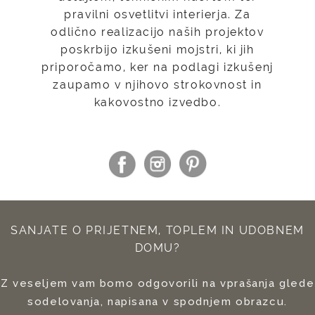
pravilni osvetlitvi interierja. Za
odlično realizacijo naših projektov
poskrbijo izkušeni mojstri, ki jih
priporočamo, ker na podlagi izkušenj
zaupamo v njihovo strokovnost in
kakovostno izvedbo.
SANJATE O PRIJETNEM, TOPLEM IN UDOBNEM
DOMU?
Z veseljem vam bomo odgovorili na vprašanja glede
sodelovanja, napisana v spodnjem obrazcu.