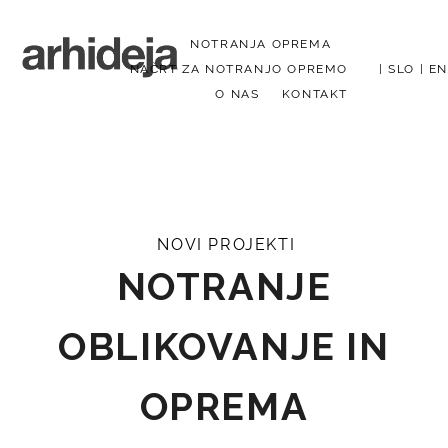
NOTRANJA OPREMA
NAČRT ZA NOTRANJO OPREMO
|
SLO
|
EN
O NAS
KONTAKT
Menu
NOVI PROJEKTI
NOTRANJE
OBLIKOVANJE IN
OPREMA