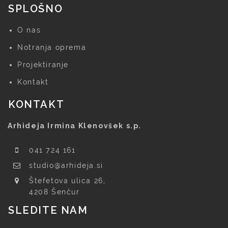
SPLOŠNO
O nas
Notranja oprema
Projektiranje
Kontakt
KONTAKT
Arhideja Irmina Klenovšek s.p.
041 724 161
studio@arhideja.si
Štefetova ulica 26,
4208 Šenčur
SLEDITE NAM