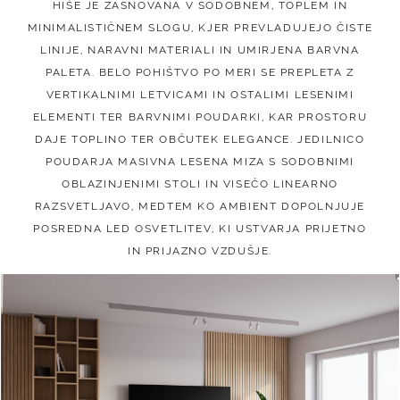
HIŠE JE ZASNOVANA V SODOBNEM, TOPLEM IN
MINIMALISTIČNEM SLOGU, KJER PREVLADUJEJO ČISTE
LINIJE, NARAVNI MATERIALI IN UMIRJENA BARVNA
PALETA. BELO POHIŠTVO PO MERI SE PREPLETA Z
VERTIKALNIMI LETVICAMI IN OSTALIMI LESENIMI
ELEMENTI TER BARVNIMI POUDARKI, KAR PROSTORU
DAJE TOPLINO TER OBČUTEK ELEGANCE.
JEDILNICO
POUDARJA MASIVNA LESENA MIZA S SODOBNIMI
OBLAZINJENIMI STOLI IN VISEČO LINEARNO
RAZSVETLJAVO, MEDTEM KO AMBIENT DOPOLNJUJE
POSREDNA LED OSVETLITEV, KI USTVARJA PRIJETNO
IN PRIJAZNO VZDUŠJE.