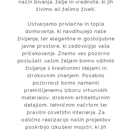
način bivanja, želje in vrednote, ki jih
živimo ali želimo živeti.
Ustvarjamo privlačna in topla
domovanja, ki navdihujejo naše
življenje, ter elegantne in gostoljubne
javne prostore, ki zadovoljijo vaša
pričakovanja. Znamo vas pozorno
poslušati: vašim željam bomo vdihnili
življenje s kreativnimi idejami in
strokovnim znanjem. Posebno
pozornost bomo namenili
premišljenemu izboru vrhunskih
materialov, drobnim arhitekturnim
detajlom, tehničnim načrtom ter
pravilni osvetlitvi interierja. Za
odlično realizacijo naših projektov
poskrbijo izkušeni mojstri, ki jih