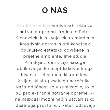
O NAS
Studio Arhideja
vodiva arhitekta za
notranjo opremo
, Irmina in Peter
Klenovšek, ki s svojo ekipo mladih in
kreativnih notranjih oblikovalcev
oblikujeva estetsko dovršene in
prijetne ambiente. Ime studia
Arhideja zrcali vizijo našega
oblikovanja: koncept kakovostnega
bivanja z eleganco, ki upošteva
življenjski slog vsakega naročnika.
Naša odličnost so vizualizacije, to je
3D projektiranje notranje opreme, ki
na najboljši možni način ustvari sliko
idealnega prostora, v kateri odsevajo