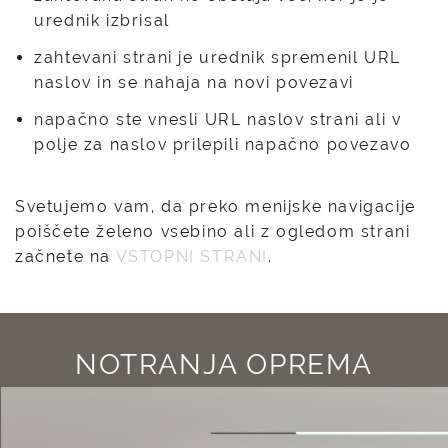
urednik izbrisal
zahtevani strani je urednik spremenil URL
naslov in se nahaja na novi povezavi
napačno ste vnesli URL naslov strani ali v
polje za naslov prilepili napačno povezavo
Svetujemo vam, da preko menijske navigacije
poiščete želeno vsebino ali z ogledom strani
začnete na
VSTOPNI STRANI
.
NOTRANJA OPREMA