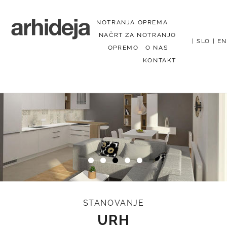
NOTRANJA OPREMA
NAČRT ZA NOTRANJO
|
SLO
|
EN
OPREMO
O NAS
KONTAKT
Menu
STANOVANJE
URH