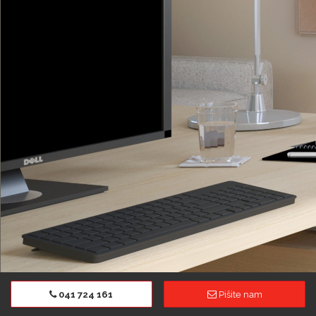
041 724 161
Pišite nam