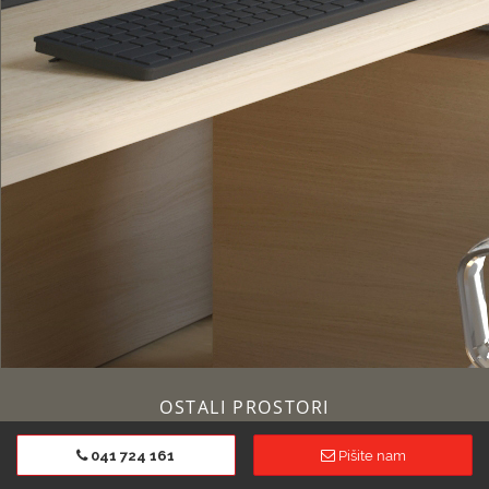
OSTALI PROSTORI
041 724 161
Pišite nam