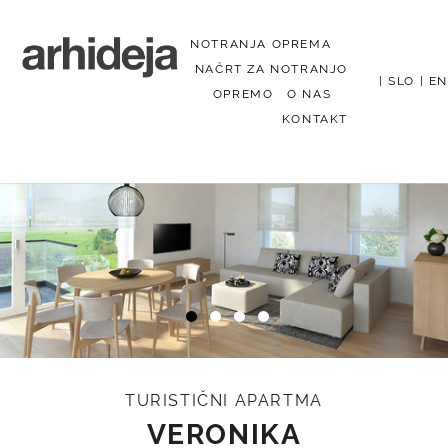
NOTRANJA OPREMA
NAČRT ZA NOTRANJO
|
SLO
|
EN
OPREMO
O NAS
KONTAKT
Menu
TURISTIČNI APARTMA
VERONIKA