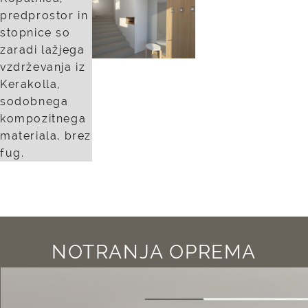
predprostor in
stopnice so
zaradi lažjega
vzdrževanja iz
Kerakolla,
sodobnega
kompozitnega
materiala, brez
fug.
NOTRANJA OPREMA