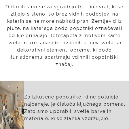
Odločili smo se za vgradnjo In - line vrat, ki se
zlijejo s steno, so brez vidnih podbojev, na
katerih se ne more nabirati prah. Zemljevid iz
plute, na katerega bodo popotniki označevali
od kje prihajajo, fototapeta z motivom karte
sveta in ure s časi iz različnih krajev sveta so
dekorativni elementi opreme, ki bodo
turističnemu apartmaju vdihnili popotniški
značaj.
Za izkušene popotnike, ki ne potujejo
najceneje, je čistoča ključnega pomena.
Zato smo uporabili svetle barve in
materiale, ki se zlahka vzdržujejo.