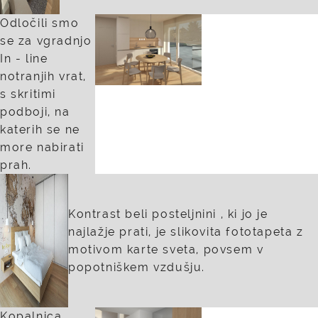
Odločili smo
se za vgradnjo
In - line
notranjih vrat,
s skritimi
podboji, na
katerih se ne
more nabirati
prah.
Kontrast beli posteljnini , ki jo je
najlažje prati, je slikovita fototapeta z
motivom karte sveta, povsem v
popotniškem vzdušju.
Kopalnica,