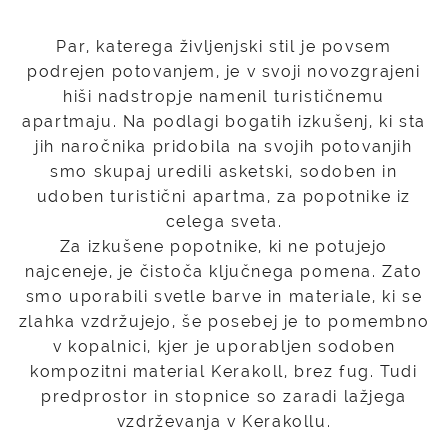
Par, katerega življenjski stil je povsem
podrejen potovanjem, je v svoji novozgrajeni
hiši nadstropje namenil turističnemu
apartmaju. Na podlagi bogatih izkušenj, ki sta
jih naročnika pridobila na svojih potovanjih
smo skupaj uredili asketski, sodoben in
udoben turistični apartma, za popotnike iz
celega sveta.
Za izkušene popotnike, ki ne potujejo
najceneje, je čistoča ključnega pomena. Zato
smo uporabili svetle barve in materiale, ki se
zlahka vzdržujejo, še posebej je to pomembno
v kopalnici, kjer je uporabljen sodoben
kompozitni material Kerakoll, brez fug. Tudi
predprostor in stopnice so zaradi lažjega
vzdrževanja v Kerakollu.